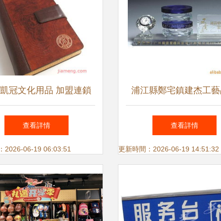
凱冠文化用品 加盟連鎖
浦江縣鄭宅鎮建杰工藝
招商中，攜手全球加盟網
——學習文具產品列表
查看詳情
查看詳情
meng.com開啟文具零售新
服務概覽
26-06-19 06:03:51
更新時間：2026-06-19 14:51:32
篇章