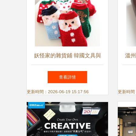
妖怪家的雜貨鋪 韓國文具與
溫州
居家日用品的一站式寶藏地
火爆
查看詳情
jia
更新時間：2026-06-19 15:17:56
更新時間：20