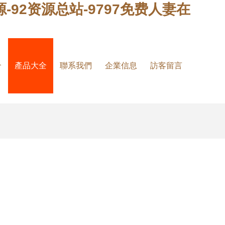
源-92资源总站-9797免费人妻在
介
產品大全
聯系我們
企業信息
訪客留言