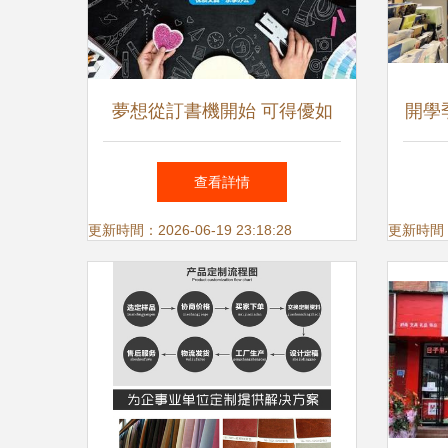
夢想從訂書機開始 可得優如
開學
何締造自己的辦公用品帝國
查看詳情
更新時間：2026-06-19 23:18:28
更新時間：20