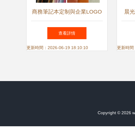
商務筆記本定制與企業LOGO
晨光
記事本 專業品質源于專精文
查看詳情
具用品廠家批發
更新時間：2026-06-19 18:10:10
更新時間：20
Copyright © 2026
w