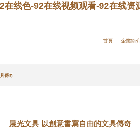
92在线色-92在线视频观看-92在线资
首頁
企業簡
文具傳奇
晨光文具 以創意書寫自由的文具傳奇