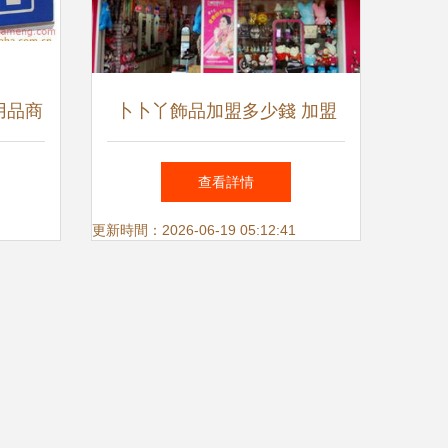
用品商
卜卜丫飾品加盟多少錢 加盟
式引領
店分布 加盟電話 加盟條件
查看詳情
u88加盟網
更新時間：2026-06-19 05:12:41