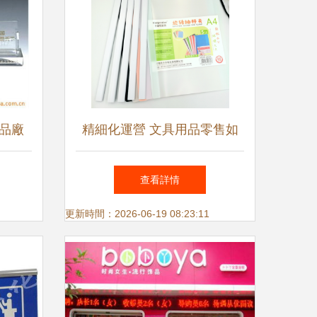
品廠
精細化運營 文具用品零售如
與文具
何突圍市場競爭？
查看詳情
更新時間：2026-06-19 08:23:11